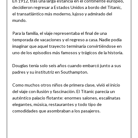
En 1912, tras una larga estancia en el continente europeo,
decidieron regresar a Estados Unidos a bordo del Titanic,
el transatlántico más moderno, lujoso y admirado del
mundo.
Para la familia, el viaje representaba el final de una
temporada de vacaciones y el regreso a casa. Nadie podía
imaginar que aquel trayecto terminaría convirtiéndose en
uno de los episodios más famosos y trágicos de la historia.
Douglas tenía solo seis años cuando embarcó junto a sus
padres y su institutriz en Southampton.
Como muchos otros niños de primera clase, vivió el inicio
del viaje con ilusión y fascinación. El Titanic parecía un
auténtico palacio flotante: enormes salones, escalinatas
elegantes, música, restaurantes y todo tipo de
comodidades que asombraban a los pasajeros.