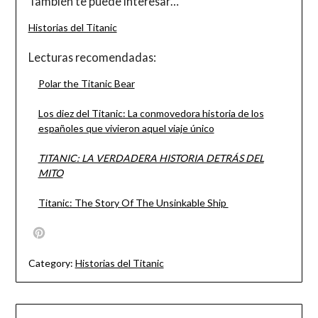
También te puede interesar…
Historias del Titanic
Lecturas recomendadas:
Polar the Titanic Bear
Los diez del Titanic: La conmovedora historia de los
españoles que vivieron aquel viaje único
TITANIC: LA VERDADERA HISTORIA DETRÁS DEL
MITO
Titanic: The Story Of The Unsinkable Ship
Pinterest
Category:
Historias del Titanic