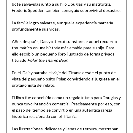
bote salvavidas junto a su hijo Douglas y su institutriz.
Frederic Spedden también consiguió sobrevivir al desastre.
La familia logró salvarse, aunque la experiencia marcaría
profundamente sus vidas.
Años después, Daisy intentó transformar aquel recuerdo
traumático en una historia más amable para su hijo. Para
ello escribió un pequeño libro ilustrado de forma privada
titulado
Polar the Titanic Bear
.
En él, Daisy narraba el viaje del Titanic desde el punto de
vista del pequeño osito Polar, convirtiendo al juguete en el
protagonista del relato.
El libro fue concebido como un regalo íntimo para Douglas y
nunca tuvo intención comercial. Precisamente por eso, con
el paso del tiempo se convirtió en una auténtica rareza
histórica relacionada con el Titanic.
Las ilustraciones, delicadas y llenas de ternura, mostraban