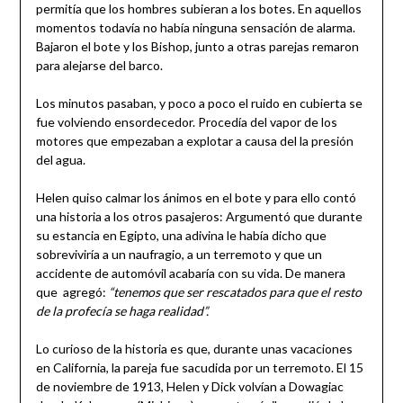
permitía que los hombres subieran a los botes. En aquellos
momentos todavía no había ninguna sensación de alarma.
Bajaron el bote y los Bishop, junto a otras parejas remaron
para alejarse del barco.
Los minutos pasaban, y poco a poco el ruido en cubierta se
fue volviendo ensordecedor. Procedía del vapor de los
motores que empezaban a explotar a causa del la presión
del agua.
Helen quiso calmar los ánimos en el bote y para ello contó
una historia a los otros pasajeros: Argumentó que durante
su estancia en Egipto, una adivina le había dicho que
sobreviviría a un naufragio, a un terremoto y que un
accidente de automóvil acabaría con su vida. De manera
que agregó:
“tenemos que ser rescatados para que el resto
de la profecía se haga realidad”.
Lo curioso de la historia es que, durante unas vacaciones
en California, la pareja fue sacudida por un terremoto. El 15
de noviembre de 1913, Helen y Dick volvían a Dowagiac