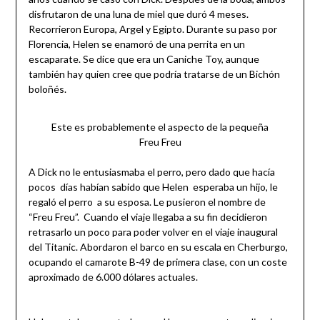
disfrutaron de una luna de miel que duró 4 meses.
Recorrieron Europa, Argel y Egipto. Durante su paso por
Florencia, Helen se enamoró de una perrita en un
escaparate. Se dice que era un Caniche Toy, aunque
también hay quien cree que podría tratarse de un Bichón
boloñés.
Este es probablemente el aspecto de la pequeña
Freu Freu
A Dick no le entusiasmaba el perro, pero dado que hacía
pocos días habían sabido que Helen esperaba un hijo, le
regaló el perro a su esposa. Le pusieron el nombre de
“Freu Freu”. Cuando el viaje llegaba a su fin decidieron
retrasarlo un poco para poder volver en el viaje inaugural
del Titanic. Abordaron el barco en su escala en Cherburgo,
ocupando el camarote B-49 de primera clase, con un coste
aproximado de 6.000 dólares actuales.