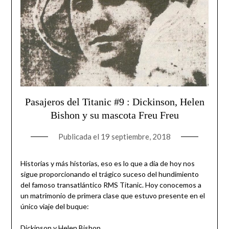
Pasajeros del Titanic #9 : Dickinson, Helen
Bishon y su mascota Freu Freu
Publicada el
19 septiembre, 2018
Historias y más historias, eso es lo que a día de hoy nos
sigue proporcionando el trágico suceso del hundimiento
del famoso transatlántico RMS Titanic. Hoy conocemos a
un matrimonio de primera clase que estuvo presente en el
único viaje del buque:
Dickinson y Helen Bishop.