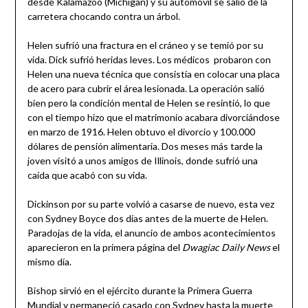
desde Kalamazoo (Michigan) y su automóvil se salió de la
carretera chocando contra un árbol.
Helen sufrió una fractura en el cráneo y se temió por su
vida. Dick sufrió heridas leves. Los médicos probaron con
Helen una nueva técnica que consistía en colocar una placa
de acero para cubrir el área lesionada. La operación salió
bien pero la condición mental de Helen se resintió, lo que
con el tiempo hizo que el matrimonio acabara divorciándose
en marzo de 1916. Helen obtuvo el divorcio y 100.000
dólares de pensión alimentaria. Dos meses más tarde la
joven visitó a unos amigos de Illinois, donde sufrió una
caída que acabó con su vida.
Dickinson por su parte volvió a casarse de nuevo, esta vez
con Sydney Boyce dos días antes de la muerte de Helen.
Paradojas de la vida, el anuncio de ambos acontecimientos
aparecieron en la primera página del
Dwagiac Daily News
el
mismo día.
Bishop sirvió en el ejército durante la Primera Guerra
Mundial y permaneció casado con Sydney hasta la muerte