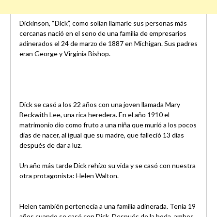
Dickinson, “Dick”, como solían llamarle sus personas más
cercanas nació en el seno de una familia de empresarios
adinerados el 24 de marzo de 1887 en Michigan. Sus padres
eran George y Virginia Bishop.
Dick se casó a los 22 años con una joven llamada Mary
Beckwith Lee, una rica heredera. En el año 1910 el
matrimonio dio como fruto a una niña que murió a los pocos
días de nacer, al igual que su madre, que falleció 13 días
después de dar a luz.
Un año más tarde Dick rehízo su vida y se casó con nuestra
otra protagonista: Helen Walton.
Helen también pertenecía a una familia adinerada. Tenía 19
años cuando se casó con Dick. Después de la boda, ambos