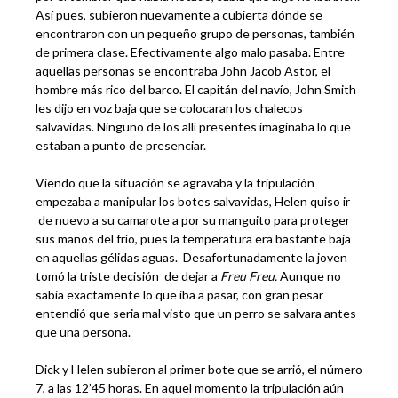
Así pues, subieron nuevamente a cubierta dónde se
encontraron con un pequeño grupo de personas, también
de primera clase. Efectivamente algo malo pasaba. Entre
aquellas personas se encontraba John Jacob Astor, el
hombre más rico del barco. El capitán del navío, John Smith
les dijo en voz baja que se colocaran los chalecos
salvavidas. Ninguno de los allí presentes imaginaba lo que
estaban a punto de presenciar.
Viendo que la situación se agravaba y la tripulación
empezaba a manipular los botes salvavidas, Helen quiso ir
de nuevo a su camarote a por su manguito para proteger
sus manos del frío, pues la temperatura era bastante baja
en aquellas gélidas aguas. Desafortunadamente la joven
tomó la triste decisión de dejar a
Freu Freu.
Aunque no
sabia exactamente lo que iba a pasar, con gran pesar
entendió que seria mal visto que un perro se salvara antes
que una persona.
Dick y Helen subieron al primer bote que se arrió, el número
7, a las 12’45 horas. En aquel momento la tripulación aún