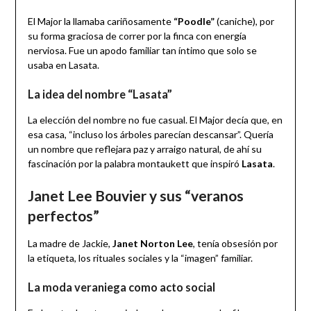
El Major la llamaba cariñosamente
“Poodle”
(caniche), por
su forma graciosa de correr por la finca con energía
nerviosa. Fue un apodo familiar tan íntimo que solo se
usaba en Lasata.
La idea del nombre “Lasata”
La elección del nombre no fue casual. El Major decía que, en
esa casa, “incluso los árboles parecían descansar”. Quería
un nombre que reflejara paz y arraigo natural, de ahí su
fascinación por la palabra montaukett que inspiró
Lasata
.
Janet Lee Bouvier y sus “veranos
perfectos”
La madre de Jackie,
Janet Norton Lee
, tenía obsesión por
la etiqueta, los rituales sociales y la “imagen” familiar.
La moda veraniega como acto social