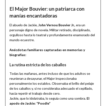
El Major Bouvier: un patriarca con
manías encantadoras
El abuelo de Jackie,
John Vernou Bouvier Jr.
, era un
personaje digno de novela. Militar retirado, disciplinado,
orgulloso hasta lo teatral y profundamente enamorado del
mundo ecuestre.
Anécdotas familiares capturadas en memorias y
biografías:
La rutina estricta de los caballos
Todas las mañanas, antes incluso de que los adultos se
reunieran a desayunar, el Major inspeccionaba
personalmente los establos. Observaba el brillo del pelaje
de los caballos y, si no consideraba adecuado el cepillado,
hacía repetir el trabajo desde cero.
Jackie, que lo idolatraba, lo seguía como una sombra.
El
apodo de Jackie: “Poodle”