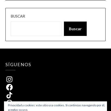
BUSCAR
Buscar
SÍGUENOS
Instagram
Facebook
TikTok
Pinterest
Privacidad y cookies: este sitio usa cookies. Si continúas navegando por él,
aceptas su uso.