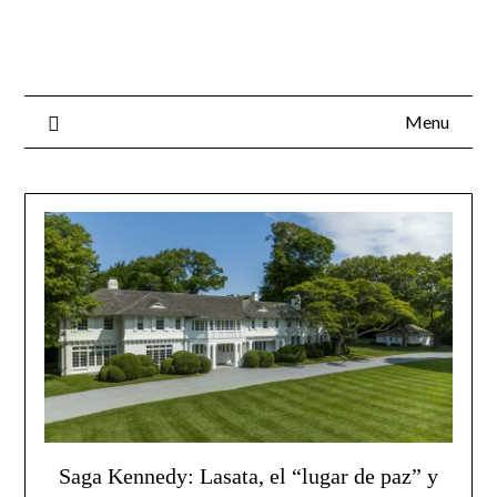
Skip
to
content
Menu
Saga Kennedy: Lasata, el “lugar de paz” y