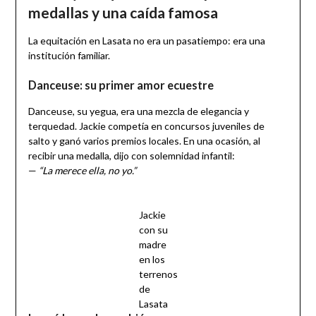
medallas y una caída famosa
La equitación en Lasata no era un pasatiempo: era una
institución familiar.
Danceuse: su primer amor ecuestre
Danceuse, su yegua, era una mezcla de elegancia y
terquedad. Jackie competía en concursos juveniles de
salto y ganó varios premios locales. En una ocasión, al
recibir una medalla, dijo con solemnidad infantil:
—
“La merece ella, no yo.”
Jackie
con su
madre
en los
terrenos
de
Lasata