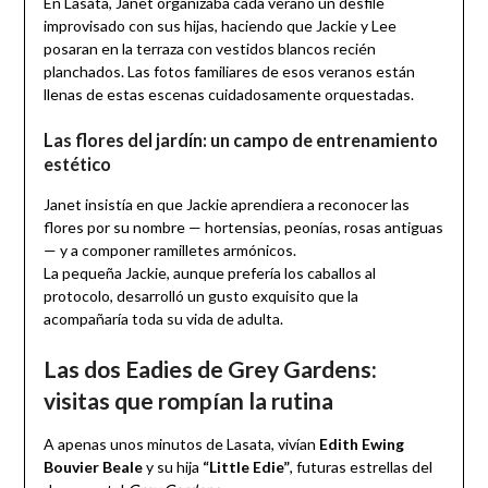
En Lasata, Janet organizaba cada verano un desfile
improvisado con sus hijas, haciendo que Jackie y Lee
posaran en la terraza con vestidos blancos recién
planchados. Las fotos familiares de esos veranos están
llenas de estas escenas cuidadosamente orquestadas.
Las flores del jardín: un campo de entrenamiento
estético
Janet insistía en que Jackie aprendiera a reconocer las
flores por su nombre — hortensias, peonías, rosas antiguas
— y a componer ramilletes armónicos.
La pequeña Jackie, aunque prefería los caballos al
protocolo, desarrolló un gusto exquisito que la
acompañaría toda su vida de adulta.
Las dos Eadies de Grey Gardens:
visitas que rompían la rutina
A apenas unos minutos de Lasata, vivían
Edith Ewing
Bouvier Beale
y su hija
“Little Edie”
, futuras estrellas del