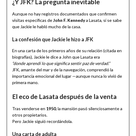
¿Y JFK? La pregunta inevitable
Aunque no hay registros documentados que confirmen
visitas específicas de
John F. Kennedy
a Lasata, sí se sabe
que Jackie le habló mucho de la casa.
La confesión que Jackie le hizo a JFK
En una carta de los primeros años de su relación (citada en
biografías), Jackie le dice a John que Lasata era
“donde aprendí lo que significa sentir paz de verdad.”
JFK, amante del mar y de la navegación, comprendió la
importancia emocional del lugar —aunque nunca lo vivió de
primera mano.
El eco de Lasata después de la venta
Tras venderse en
1950
, la mansión pasó silenciosamente a
otros propietarios.
Pero Jackie siguió recordándola.
Una carta de adulta