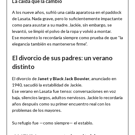
La caída que la cambió
A los nueve años, sufrió una caída aparatosa en el paddock
de Lasata. Nada grave, pero lo suficientemente impactante
como para asustar a su madre. Jackie, sin embargo, se
levantó, se limpió el polvo de la ropa y volvió a montar.
Ese momento lo recordaría siempre como prueba de que “la
elegancia también es mantenerse firme”.
El divorcio de sus padres: un verano
distinto
El divorcio de
Janet y Black Jack Bouvier
, anunciado en
1940, sacudió la estabilidad de Jackie.
Ese verano en Lasata fue tenso: conversaciones en voz
baja, silencios largos, adultos nerviosos. Jackie lo recordaría
años después como su primer encuentro real con los
problemas de los mayores.
Su refugio fue —como siempre— el establo.