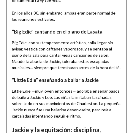
documental
Grey Gardens
.
En los años 30, sin embargo, ambas eran parte normal de
las reuniones estivales.
“Big Edie” cantando en el piano de Lasata
Big Edie, con su temperamento artístico, solía llegar sin
avisar, vestida con caftanes vaporosos, y se sentaba al
piano de la sala para cantar viejas canciones de salón.
Maude, la abuela de Jackie, toleraba estas escapadas
musicales… siempre que terminaran antes de la hora del té.
“Little Edie” enseñando a bailar a Jackie
Little Edie —muy joven entonces— adoraba enseñar pasos
de baile a Jackie y Lee. Las niñas la imitaban fascinadas,
sobre todo en sus movimientos de Charleston. La pequeña
Jackie nunca fue una bailarina desenvuelta, pero reía a
carcajadas intentando seguir el ritmo.
Jackie y la equitación: disciplina,