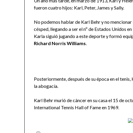
Un año más tarde, en marzo de 1913, Karl y Helen
fueron cuatro hijos: Karl, Peter, James y Sally.
No podemos hablar de Karl Behr y no mencionar q
césped, llegando a ser el nº de Estados Unidos e
Karla siguió jugando a este deporte y formó equip
Richard Norris Williams
.
Posteriormente, después de su época en el tenis, 
la abogacía.
Karl Behr murió de cáncer en su casa el 15 de oct
International Tennis Hall of Fame en 1969.