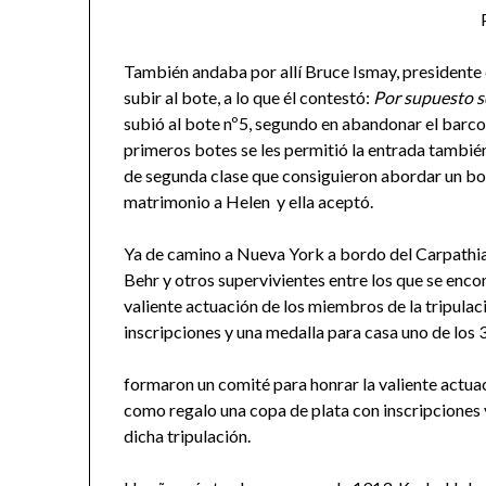
También andaba por allí Bruce Ismay, presidente d
subir al bote, a lo que él contestó:
Por supuesto s
subió al bote nº5, segundo en abandonar el barco
primeros botes se les permitió la entrada tambié
de segunda clase que consiguieron abordar un bote 
matrimonio a Helen y ella aceptó.
Ya de camino a Nueva York a bordo del Carpathia, 
Behr y otros supervivientes entre los que se enc
valiente actuación de los miembros de la tripula
inscripciones y una medalla para casa uno de los
formaron un comité para honrar la valiente actuac
como regalo una copa de plata con inscripciones
dicha tripulación.