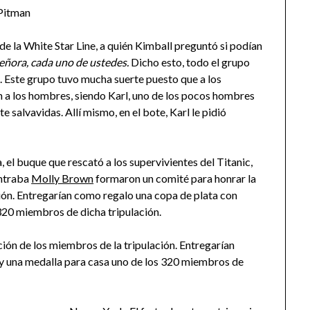
Pitman
e la White Star Line, a quién Kimball preguntó si podían
eñora, cada uno de ustedes.
Dicho esto, todo el grupo
. Este grupo tuvo mucha suerte puesto que a los
n a los hombres, siendo Karl, uno de los pocos hombres
salvavidas. Allí mismo, en el bote, Karl le pidió
el buque que rescató a los supervivientes del Titanic,
ontraba
Molly Brown
formaron un comité para honrar la
ción. Entregarían como regalo una copa de plata con
 320 miembros de dicha tripulación.
ión de los miembros de la tripulación. Entregarían
 y una medalla para casa uno de los 320 miembros de