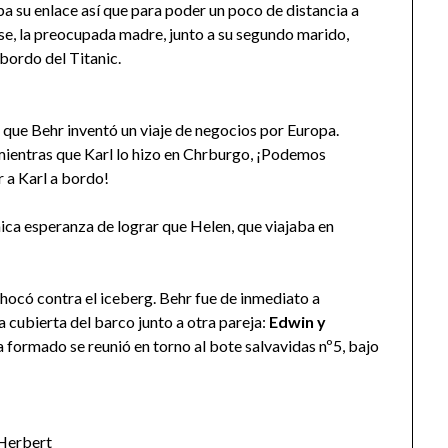
su enlace así que para poder un poco de distancia a
iase, la preocupada madre, junto a su segundo marido,
 bordo del Titanic.
a que Behr inventó un viaje de negocios por Europa.
ientras que Karl lo hizo en Chrburgo, ¡Podemos
r a Karl a bordo!
nica esperanza de lograr que Helen, que viajaba en
hocó contra el iceberg. Behr fue de inmediato a
la cubierta del barco junto a otra pareja:
Edwin y
a formado se reunió en torno al bote salvavidas nº5, bajo
Herbert