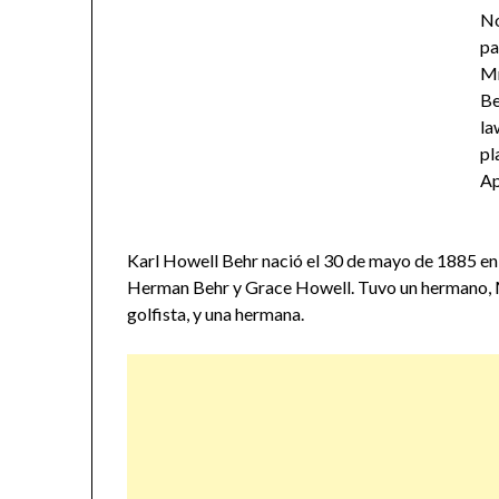
No
pa
Mr
Be
la
pl
Ap
Karl Howell Behr nació el 30 de mayo de 1885 en
Herman Behr y Grace Howell. Tuvo un hermano, Ma
golfista, y una hermana.