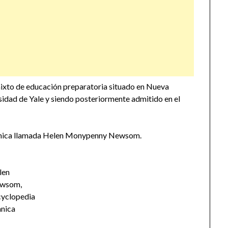
 mixto de educación preparatoria situado en Nueva
sidad de Yale y siendo posteriormente admitido en el
 chica llamada Helen Monypenny Newsom.
len
wsom,
cyclopedia
anica