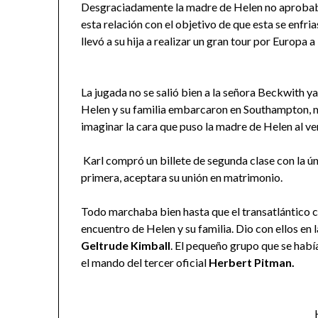
Desgraciadamente la madre de Helen no aprobaba 
esta relación con el objetivo de que esta se enfr
llevó a su hija a realizar un gran tour por Europa a
La jugada no se salió bien a la señora Beckwith y
Helen y su familia embarcaron en Southampton, m
imaginar la cara que puso la madre de Helen al ve
Karl compró un billete de segunda clase con la ú
primera, aceptara su unión en matrimonio.
Todo marchaba bien hasta que el transatlántico c
encuentro de Helen y su familia. Dio con ellos en 
Geltrude Kimball
. El pequeño grupo que se habí
el mando del tercer oficial
Herbert Pitman.