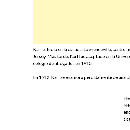
Karl estudió en la escuela Lawrenceville, centro
Jersey. Más tarde, Karl fue aceptado en la Univer
colegio de abogados en 1910.
En 1912, Karl se enamoró perdidamente de una
He
Ne
en
tit