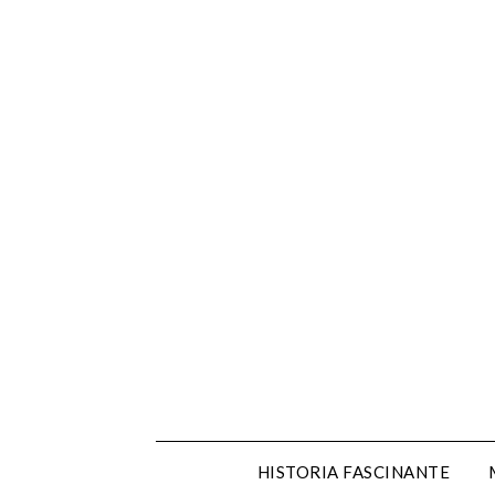
Skip
to
content
HISTORIA FASCINANTE