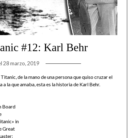
tanic #12: Karl Behr
el
28 marzo, 2019
Titanic, de la mano de una persona que quiso cruzar el
 a la que amaba, esta es la historia de Karl Behr.
n Board
e
itanic» in
e Great
saster: