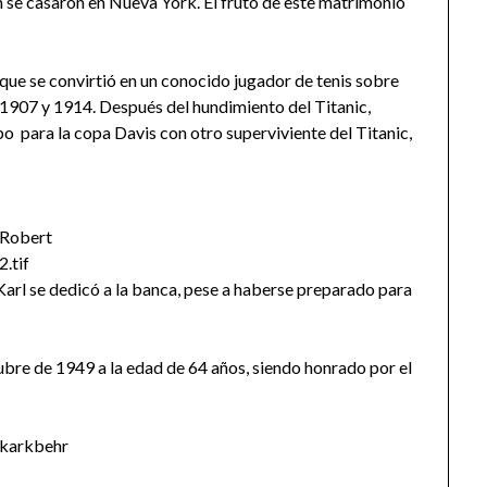
 se casaron en Nueva York. El fruto de este matrimonio
ue se convirtió en un conocido jugador de tenis sobre
n 1907 y 1914. Después del hundimiento del Titanic,
o para la copa Davis con otro superviviente del Titanic,
Robert
2.tif
Karl se dedicó a la banca, pese a haberse preparado para
ubre de 1949 a la edad de 64 años, siendo honrado por el