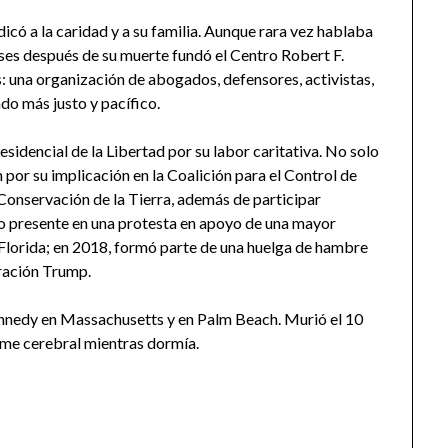
dicó a la caridad y a su familia. Aunque rara vez hablaba
eses después de su muerte fundó el Centro Robert F.
 una organización de abogados, defensores, activistas,
do más justo y pacífico.
idencial de la Libertad por su labor caritativa. No solo
 por su implicación en la Coalición para el Control de
Conservación de la Tierra, además de participar
o presente en una protesta en apoyo de una mayor
Florida; en 2018, formó parte de una huelga de hambre
tración Trump.
Kennedy en Massachusetts y en Palm Beach. Murió el 10
rame cerebral mientras dormía.