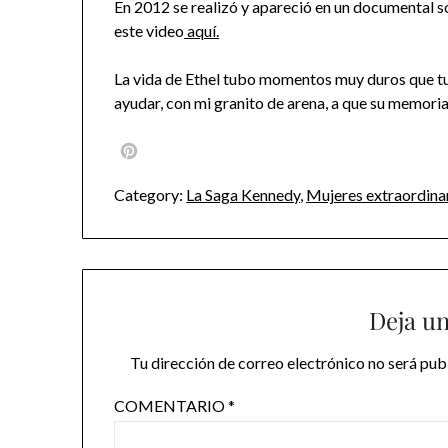
En 2012 se realizó y apareció en un documental sob
este video
aquí.
La vida de Ethel tubo momentos muy duros que tu
ayudar, con mi granito de arena, a que su memoria 
Pinterest
Category:
La Saga Kennedy
,
Mujeres extraordina
Deja u
Tu dirección de correo electrónico no será pub
COMENTARIO
*