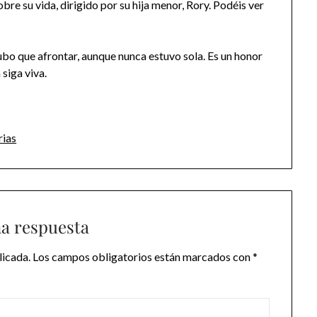
re su vida, dirigido por su hija menor, Rory. Podéis ver
bo que afrontar, aunque nunca estuvo sola. Es un honor
siga viva.
rias
na respuesta
licada.
Los campos obligatorios están marcados con
*