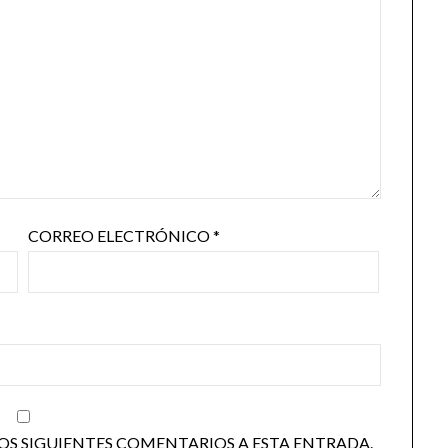
CORREO ELECTRÓNICO
*
OS SIGUIENTES COMENTARIOS A ESTA ENTRADA.