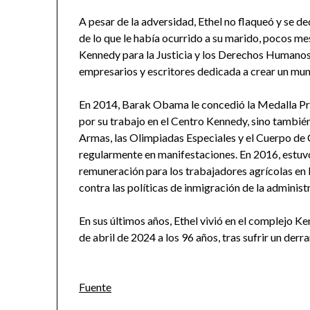
A pesar de la adversidad, Ethel no flaqueó y se de
de lo que le había ocurrido a su marido, pocos m
Kennedy para la Justicia y los Derechos Humanos:
empresarios y escritores dedicada a crear un mun
En 2014, Barak Obama le concedió la Medalla Pres
por su trabajo en el Centro Kennedy, sino también
Armas, las Olimpiadas Especiales y el Cuerpo de 
regularmente en manifestaciones. En 2016, estuv
remuneración para los trabajadores agrícolas en 
contra las políticas de inmigración de la adminis
En sus últimos años, Ethel vivió en el complejo 
de abril de 2024 a los 96 años, tras sufrir un der
Fuente