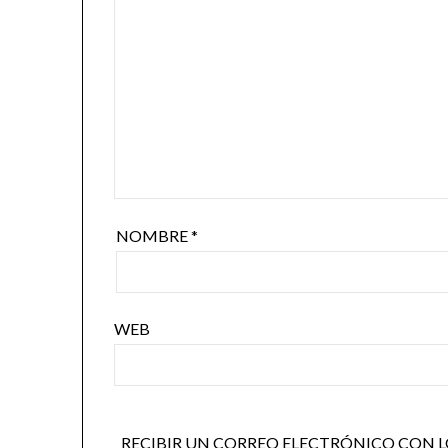
NOMBRE
*
WEB
RECIBIR UN CORREO ELECTRÓNICO CON L