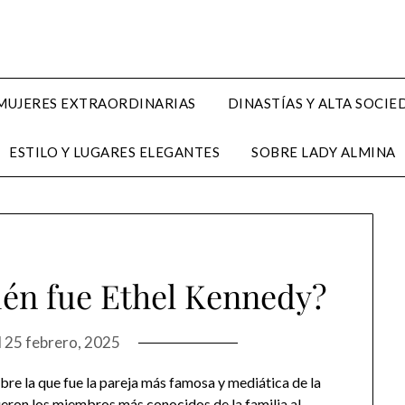
MUJERES EXTRAORDINARIAS
DINASTÍAS Y ALTA SOCI
ESTILO Y LUGARES ELEGANTES
SOBRE LADY ALMINA
én fue Ethel Kennedy?
l
25 febrero, 2025
e la que fue la pareja más famosa y mediática de la
fueron los miembros más conocidos de la familia al