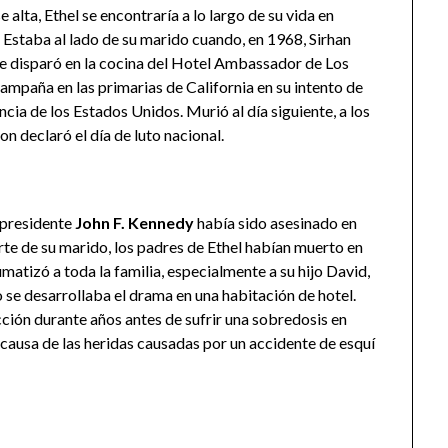
 alta, Ethel se encontraría a lo largo de su vida en
 Estaba al lado de su marido cuando, en 1968, Sirhan
 le disparó en la cocina del Hotel Ambassador de Los
ampaña en las primarias de California en su intento de
ia de los Estados Unidos. Murió al día siguiente, a los
n declaró el día de luto nacional.
l presidente
John F. Kennedy
había sido asesinado en
rte de su marido, los padres de Ethel habían muerto en
matizó a toda la familia, especialmente a su hijo David,
 se desarrollaba el drama en una habitación de hotel.
ión durante años antes de sufrir una sobredosis en
a causa de las heridas causadas por un accidente de esquí