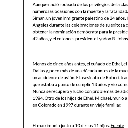
Aunque nació rodeada de los privilegios de la clase
numerosas ocasiones con la muerte y la fatalidad.
Sirhan, un joven inmigrante palestino de 24 años,
Angeles durante las celebraciones de su exitosa c
obtener la nominación demócrata para la presidenc
42 años, y el entonces presidente Lyndon B. Johnso
Menos de cinco años antes, el cuñado de Ethel, e
Dallas y, poco más de una década antes de la mue
un accidente de avión. El asesinato de Robert trau
que estaba a punto de cumplir 13 años y vio cómo
Nunca se recuperó y luchó con problemas de adicc
1984. Otro de los hijos de Ethel, Michael, murió 
en Colorado en 1997 durante un viaje familiar.
El matrimonio junto a 10 de sus 11 hijos.
Fuente