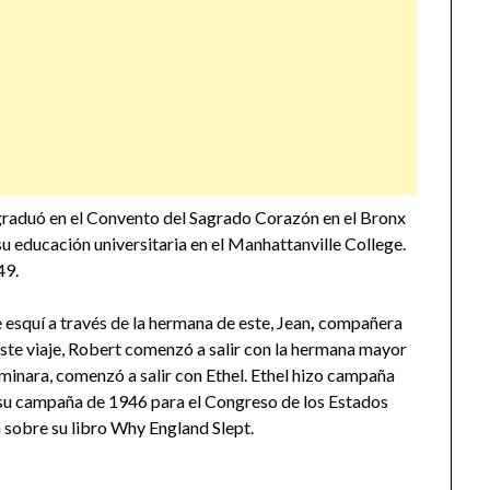
 graduó en el Convento del Sagrado Corazón en el Bronx
 educación universitaria en el Manhattanville College.
49.
 esquí a través de la hermana de este, Jean
,
compañera
este viaje, Robert comenzó a salir con la hermana mayor
erminara, comenzó a salir con Ethel. Ethel hizo campaña
su campaña de 1946 para el Congreso de los Estados
a sobre su libro Why England Slept.