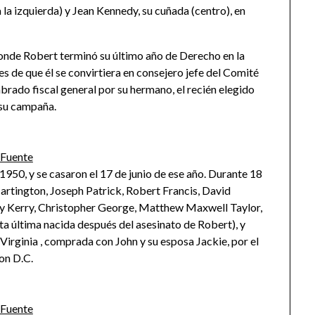
a la izquierda) y Jean Kennedy, su cuñada (centro), en
, donde Robert terminó su último año de Derecho en la
es de que él se convirtiera en consejero jefe del Comité
brado fiscal general por su hermano, el recién elegido
 su campaña.
Fuente
950, y se casaron el 17 de junio de ese año. Durante 18
artington, Joseph Patrick, Robert Francis, David
 Kerry, Christopher George, Matthew Maxwell Taylor,
a última nacida después del asesinato de Robert), y
Virginia , comprada con John y su esposa Jackie,​ por el
on D.C.
Fuente