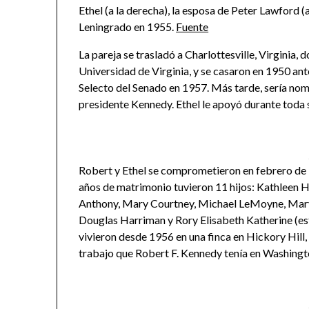
Ethel (a la derecha), la esposa de Peter Lawford (
Leningrado en 1955.
Fuente
La pareja se trasladó a Charlottesville, Virginia
Universidad de Virginia, y se casaron en 1950 ant
Selecto del Senado en 1957. Más tarde, sería nom
presidente Kennedy. Ethel le apoyó durante toda
Robert y Ethel se comprometieron en febrero de 1
años de matrimonio tuvieron 11 hijos: Kathleen H
Anthony, Mary Courtney, Michael LeMoyne, Mary
Douglas Harriman y Rory Elisabeth Katherine (est
vivieron desde 1956 en una finca en Hickory Hill, 
trabajo que Robert F. Kennedy tenía en Washingt