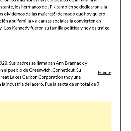
stante, los hermanos de JFK también se dedicaron a la
nos olvidemos de las mujeres!) de modo que hoy quiero
ión a su familia y a causas sociales la convierten en
y. Los Kennedy fueron su familia política y hoy os traigo
1928. Sus padres se llamaban Ann Brannack y
 en el pueblo de Greenwich, Conneticut.​ Su
Fuente
 Great Lakes Carbon Corporation (hoy una
la industria del acero. Fue la sexta de un total de 7