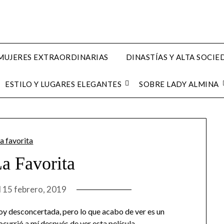
MUJERES EXTRAORDINARIAS
DINASTÍAS Y ALTA SOCI
ESTILO Y LUGARES ELEGANTES
SOBRE LADY ALMINA
La Favorita
l
15 febrero, 2019
toy desconcertada, pero lo que acabo de ver es un
ocurrió a mí después de ver esta película.