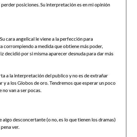
perder posiciones. Su interpretación es en mi opinión
u cara angelical le viene a la perfección para
 va corrompiendo a medida que obtiene más poder,
triz decidió por si misma aparecer desnuda para dar más
ta a la interpretación del publico y no es de extrañar
ar y a los Globos de oro. Tendremos que esperar un poco
e no van a ser pocas.
te algo desconcertante (o no, es lo que tienen los dramas)
 pena ver.