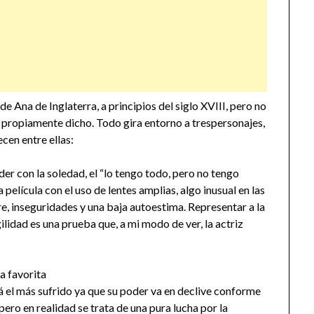
de Ana de Inglaterra, a principios del siglo XVIII, pero no
a propiamente dicho. Todo gira entorno a trespersonajes,
ecen entre ellas:
er con la soledad, el “lo tengo todo, pero no tengo
película con el uso de lentes amplias, algo inusual en las
re, inseguridades y una baja autoestima. Representar a la
ilidad es una prueba que, a mi modo de ver, la actriz
á el más sufrido ya que su poder va en declive conforme
ero en realidad se trata de una pura lucha por la