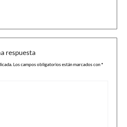
na respuesta
licada.
Los campos obligatorios están marcados con
*