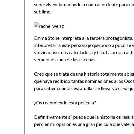
supervivencia, nadando a contracorriente para no 
sublime.
Emma Stone interpreta a la tercera protagonista. S
interpretar a este personaje que poco a poco se
volviéndose más calculadora y fría. La propia ac
veracidad a una de las escenas.
Creo que se trata de una historia totalmente abier
que haya recibido tantas nominaciones a los Osc
para saber cuantas estatuillas se lleva, yo creo qu
¿Os recomiendo esta película?
Definitivamente sí, puede que la historia os resul
pero en mi opinión es una gran película que vale la