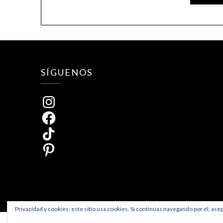
SÍGUENOS
Instagram
Facebook
TikTok
Pinterest
Privacidad y cookies: este sitio usa cookies. Si continúas navegando por él, ace