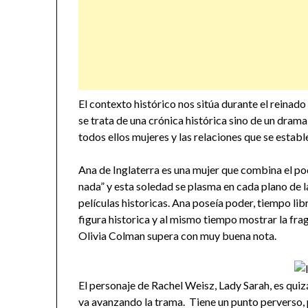
El contexto histórico nos sitúa durante el reinado 
se trata de una crónica histórica sino de un dram
todos ellos mujeres y las relaciones que se establ
Ana de Inglaterra es una mujer que combina el pod
nada” y esta soledad se plasma en cada plano de la 
películas historicas. Ana poseía poder, tiempo lib
figura historica y al mismo tiempo mostrar la frag
Olivia Colman supera con muy buena nota.
El personaje de Rachel Weisz, Lady Sarah, es quiz
va avanzando la trama. Tiene un punto perverso, p