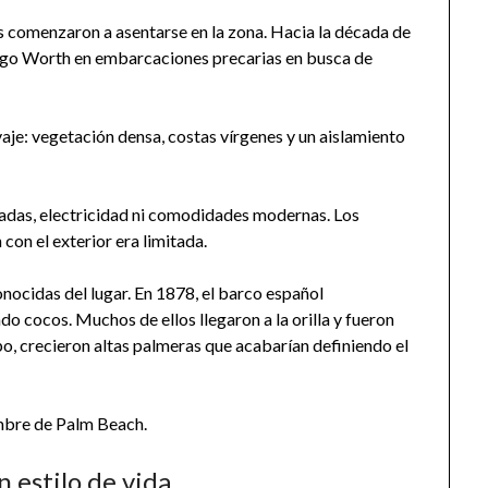
s comenzaron a asentarse en la zona. Hacia la década de
ago Worth en embarcaciones precarias en busca de
aje: vegetación densa, costas vírgenes y un aislamiento
tadas, electricidad ni comodidades modernas. Los
con el exterior era limitada.
onocidas del lugar. En 1878, el barco español
do cocos. Muchos de ellos llegaron a la orilla y fueron
po, crecieron altas palmeras que acabarían definiendo el
ombre de Palm Beach.
n estilo de vida