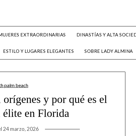
MUJERES EXTRAORDINARIAS
DINASTÍAS Y ALTA SOCI
ESTILO Y LUGARES ELEGANTES
SOBRE LADY ALMINA
 orígenes y por qué es el
 élite en Florida
el
24 marzo, 2026