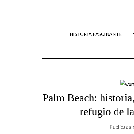
Skip
to
content
HISTORIA FASCINANTE
Palm Beach: historia,
refugio de la
Publicada 