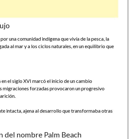
lujo
or una comunidad indígena que vivía de la pesca, la
ada al mar y a los ciclos naturales, en un equilibrio que
 en el siglo XVI marcó el inicio de un cambio
 las migraciones forzadas provocaron un progresivo
arición.
te intacta, ajena al desarrollo que transformaba otras
gen del nombre Palm Beach