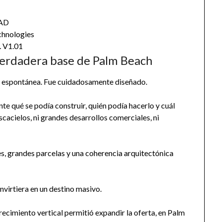
AD
chnologies
. V1.01
a verdadera base de Palm Beach
a espontánea. Fue cuidadosamente diseñado.
te qué se podía construir, quién podía hacerlo y cuál
cacielos, ni grandes desarrollos comerciales, ni
es, grandes parcelas y una coherencia arquitectónica
nvirtiera en un destino masivo.
ecimiento vertical permitió expandir la oferta, en Palm