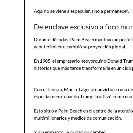
Aquí no se viene a especular, sino a permanecer.
De enclave exclusivo a foco mun
Durante décadas, Palm Beach mantuvo un perfil baj
acontecimiento cambió su proyección global.
En 1985, el empresario neoyorquino Donald Trum
histórica que más tarde transformaría en un club 
Con el tiempo, Mar-a-Lago se convirtió en una de
especialmente cuando Trump la utilizó como una e
Esto situó a Palm Beach en el centro de la atenció
multimillonarios y medios de comunicación.
Y, sin embargo, la ciudad no cambió.