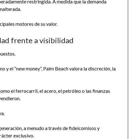
eliberadamente restringida. A medida que la demanda
nalterada.
cipales motores de su valor.
ad frente a visibilidad
uestos.
mo y el “new money”, Palm Beach valora la discreción, la
omo el ferrocarril, el acero, el petróleo o las finanzas
vendieron.
va.
generación, a menudo a través de fideicomisos y
rácter exclusivo.