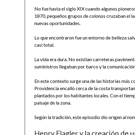
No fue hasta el siglo XIX cuando algunos pionero
1870, pequeños grupos de colonos cruzaban el l
nuevas oportunidades.
Lo que encontraron fue un entorno de belleza salv
casi total.
La vida era dura. No existían carreteras pavimen
suministros llegaban por barco y la comunicación 
En este contexto surge una de las historias más c
Providencia encalló cerca de la costa transportan
plantados por los habitantes locales. Con el tiem
paisaje de la zona.
Según la tradición, este episodio dio origen al n
Henry Flagler y la creación de u