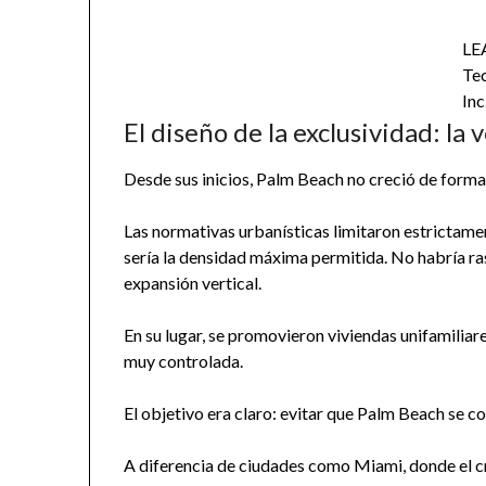
LE
Te
Inc
El diseño de la exclusividad: l
Desde sus inicios, Palm Beach no creció de form
Las normativas urbanísticas limitaron estrictamen
sería la densidad máxima permitida. No habría ras
expansión vertical.
En su lugar, se promovieron viviendas unifamiliar
muy controlada.
El objetivo era claro: evitar que Palm Beach se co
A diferencia de ciudades como Miami, donde el cr