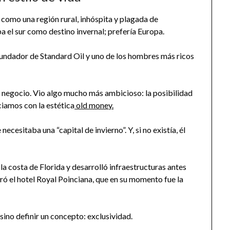
ta como una región rural, inhóspita y plagada de
 el sur como destino invernal; prefería Europa.
undador de Standard Oil y uno de los hombres más ricos
 negocio. Vio algo mucho más ambicioso: la posibilidad
ciamos con la estética
old money.
cesitaba una “capital de invierno”. Y, si no existía, él
e la costa de Florida y desarrolló infraestructuras antes
ró el hotel Royal Poinciana, que en su momento fue la
sino definir un concepto: exclusividad.