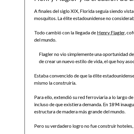
A finales del siglo XIX, Florida seguía siendo vis
mosquitos. La élite estadounidense no consideraba
Todo cambió con la llegada de
Henry Flagler,
cof
del mundo.
Flagler no vio simplemente una oportunidad de
de crear un nuevo estilo de vida, el que hoy aso
Estaba convencido de que la élite estadounidense ne
mismo la construiría.
Para ello, extendió su red ferroviaria a lo largo d
incluso de que existiera demanda. En 1894 inaugu
estructura de madera más grande del mundo.
Pero su verdadero logro no fue construir hoteles, 